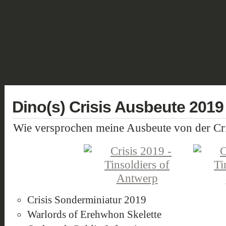
GALERIE
FANTASY
HISTORISCH
SCIENCE FICTION
GELÄN
Dino(s) Crisis Ausbeute 2019
Wie versprochen meine Ausbeute von der Cri
Crisis Sonderminiatur 2019
Warlords of Erehwhon Skelette