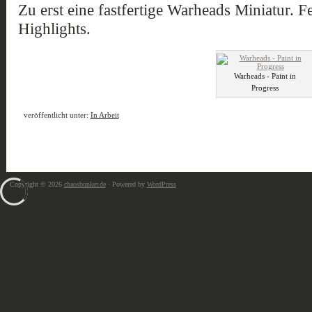
Zu erst eine fastfertige Warheads Miniatur. F
Highlights.
Warheads - Paint in
Progress
veröffentlicht unter:
In Arbeit
Copyright © 2026
chaosbunker.de
· Powered by
WordPress