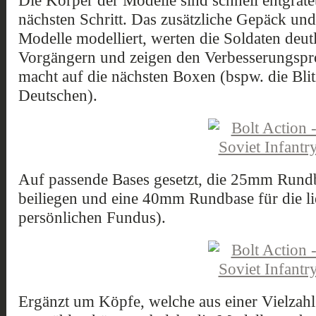
Die Körper der Modelle sind schnell entgrate
nächsten Schritt. Das zusätzliche Gepäck und
Modelle modelliert, werten die Soldaten deut
Vorgängern und zeigen den Verbesserungspro
macht auf die nächsten Boxen (bspw. die Blit
Deutschen).
Auf passende Bases gesetzt, die 25mm Rund
beiliegen und eine 40mm Rundbase für die l
persönlichen Fundus).
Ergänzt um Köpfe, welche aus einer Vielzah