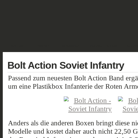
GALERIE
FANTASY
HISTORISCH
SCIENCE FICTION
GELÄN
Bolt Action Soviet Infantry
Passend zum neuesten Bolt Action Band erg
um eine Plastikbox Infanterie der Roten Arm
Anders als die anderen Boxen bringt diese n
Modelle und kostet daher auch nicht 22,50 