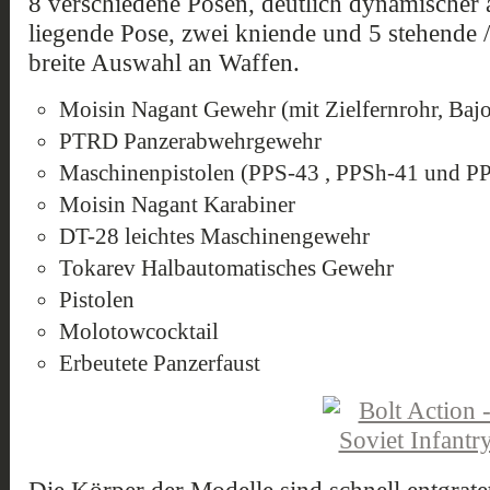
8 verschiedene Posen, deutlich dynamischer a
liegende Pose, zwei kniende und 5 stehende /
breite Auswahl an Waffen.
Moisin Nagant Gewehr (mit Zielfernrohr, Bajo
PTRD Panzerabwehrgewehr
Maschinenpistolen (PPS-43 , PPSh-41 und P
Moisin Nagant Karabiner
DT-28 leichtes Maschinengewehr
Tokarev Halbautomatisches Gewehr
Pistolen
Molotowcocktail
Erbeutete Panzerfaust