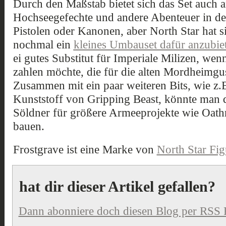
Durch den Maßstab bietet sich das Set auch an
Hochseegefechte und andere Abenteuer in der
Pistolen oder Kanonen, aber North Star hat s
nochmal ein
kleines Umbauset dafür anzubie
ei gutes Substitut für Imperiale Milizen, w
zahlen möchte, die für die alten Mordheimg
Zusammen mit ein paar weiteren Bits, wie z.
Kunststoff von Gripping Beast, könnte man d
Söldner für größere Armeeprojekte wie Oat
bauen.
Frostgrave ist eine Marke von
North Star Fig
hat dir dieser Artikel gefallen?
Dann abonniere doch diesen Blog per RSS 