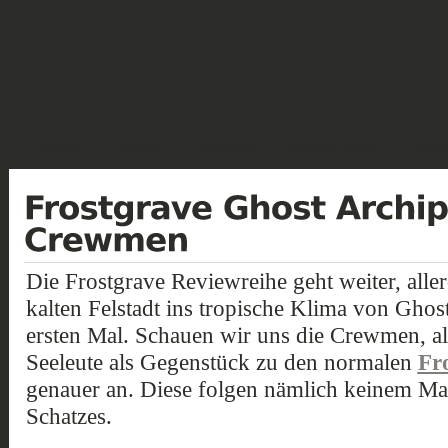
GALERIE
FANTASY
HISTORISCH
SCIENCE FICTION
GELÄN
Die Frostgrave Reviewreihe geht weiter, alle
kalten Felstadt ins tropische Klima von Gho
ersten Mal. Schauen wir uns die Crewmen, a
Seeleute als Gegenstück zu den normalen
Fr
genauer an. Diese folgen nämlich keinem Ma
Schatzes.