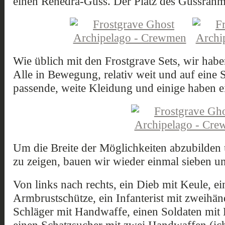
einen Renedra-Guss. Der Platz des Gussrahm
Wie üblich mit den Frostgrave Sets, wir habe
Alle in Bewegung, relativ weit und auf eine S
passende, weite Kleidung und einige haben e
Um die Breite der Möglichkeiten abzubilden 
zu zeigen, bauen wir wieder einmal sieben un
Von links nach rechts, ein Dieb mit Keule, e
Armbrustschütze, ein Infanterist mit zweihän
Schläger mit Handwaffe, einen Soldaten mit
einen Schatzsucher mit zwei Handwaffen (ich