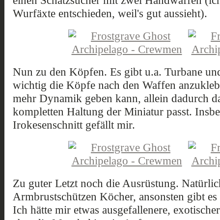
Wurfäxte entschieden, weil's gut aussieht).
Nun zu den Köpfen. Es gibt u.a. Turbane und
wichtig die Köpfe nach den Waffen anzukle
mehr Dynamik geben kann, allein dadurch das
kompletten Haltung der Miniatur passt. Insb
Irokesenschnitt gefällt mir.
Zu guter Letzt noch die Ausrüstung. Natürl
Armbrustschützen Köcher, ansonsten gibt es
Ich hätte mir etwas ausgefallenere, exotisch