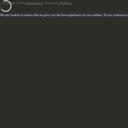
Copyright © 2026
chaosbunker.de
· Powered by
WordPress
We use cookies to ensure that we give you the best experience on our website. If you continue to u