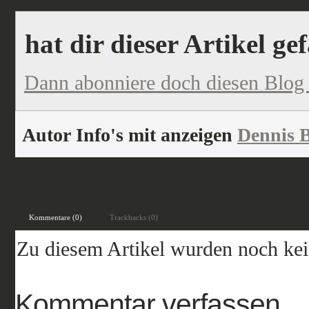
hat dir dieser Artikel ge
Dann abonniere doch diesen Blog
Autor Info's mit anzeigen
Dennis B
veröffentlicht unter:
Fantasy
,
Science Fiction
Kommentare (0)
Trackbacks (0)
Zu diesem Artikel wurden noch ke
Kommentar verfassen