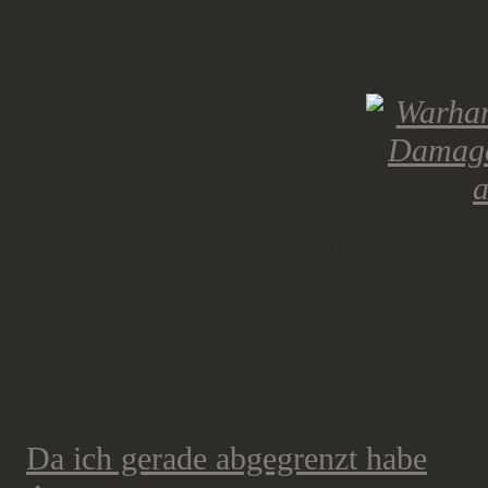
unvollständige Miniaturen für sei
Pläne oder Ideen hat.
Was für Pläne? Nun, zum Beispiel 
Armeen, wie der Imperialen Armee,
des Geldes, diese Posen oder Rolle
oder spezifische Spezialwaffen für
kommt natürlich der endlose Vorrat
Da ich gerade abgegrenzt habe
, wa