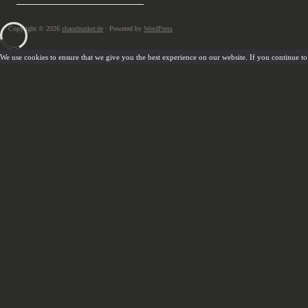
Copyright © 2026
chaosbunker.de
· Powered by
WordPress
We use cookies to ensure that we give you the best experience on our website. If you continue to u