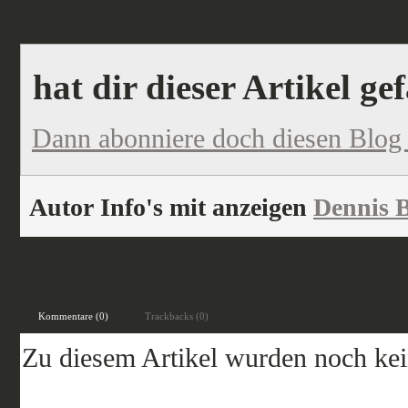
Geländestücke.
hat dir dieser Artikel ge
Dann abonniere doch diesen Blog
Autor Info's mit anzeigen
Dennis B
veröffentlicht unter:
Gelände
,
In Arbeit
,
Science Fiction
Kommentare (0)
Trackbacks (0)
Zu diesem Artikel wurden noch ke