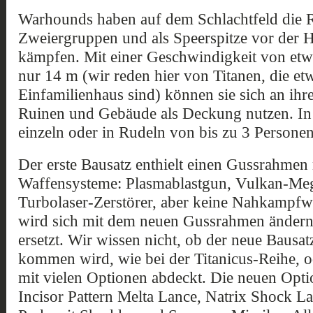
Warhounds haben auf dem Schlachtfeld die Ro
Zweiergruppen und als Speerspitze vor der 
kämpfen. Mit einer Geschwindigkeit von et
nur 14 m (wir reden hier von Titanen, die et
Einfamilienhaus sind) können sie sich an ihr
Ruinen und Gebäude als Deckung nutzen. In 
einzeln oder in Rudeln von bis zu 3 Personen
Der erste Bausatz enthielt einen Gussrahmen 
Waffensysteme: Plasmablastgun, Vulkan-Meg
Turbolaser-Zerstörer, aber keine Nahkampfwa
wird sich mit dem neuen Gussrahmen ändern, 
ersetzt. Wir wissen nicht, ob der neue Bausat
kommen wird, wie bei der Titanicus-Reihe, 
mit vielen Optionen abdeckt. Die neuen Optio
Incisor Pattern Melta Lance, Natrix Shock L