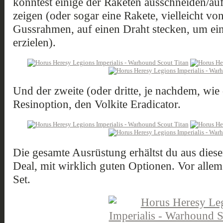
könntest einige der Raketen ausschneiden/auf
zeigen (oder sogar eine Rakete, vielleicht vo
Gussrahmen, auf einen Draht stecken, um ein
erzielen).
Und der zweite (oder dritte, je nachdem, wie 
Resinoption, den Volkite Eradicator.
Die gesamte Ausrüstung erhältst du aus dies
Deal, mit wirklich guten Optionen. Vor alle
Set.