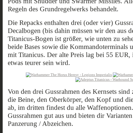
Pods mit Shudder und Swarmer Missiles. All
Regeln des Grundregelwerks behandelt.
Die Repacks enthalten drei (oder vier) Gussr
Decalbogen (bis dahin müssen wir den aus 
Titanicus-Bogen ist größer, wie unten zu se
beide Bases sowie die Kommandoterminals u
mit Titanicus. Der alte Preis lag bei 55 EUR
etwas teurer sein wird.
Von den drei Gussrahmen des Kernsets sind 
die Beine, den Oberkörper, den Kopf und di
ab, im dritten findest du alle Waffenoptionen
Gussrahmen gut aus und bieten dir Varianten 
Panzerung / Abzeichen.