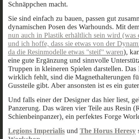
Schnäppchen macht.
Sie sind einfach zu bauen, passen gut zusam
dynamischen Posen des Warhounds. Mit de
nun auch in Plastik erhältlich sein wird (was 
und ich hoffe, dass sie etwas von der Dynam
da die Resinmodelle etwas "steif" waren
), ka
eine gute Ergänzung und sinnvolle Unterstüt
Truppen in kleineren Spielen darstellen. Das
wirklich fehlt, sind die Magnethalterungen fü
Gussteile gibt. Aber ansonsten ist es ein gute
Und falls einer der Designer das hier liest, ge
Panzerung. Das wären vier Teile aus Resin (
Schienbeinpanzer), ein perfektes Forge Worl
Legions Imperialis
und
The Horus Heresy