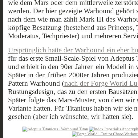
wie dem Mars oder dem mittlerweile zerstört
werden. Der hier gezeigte Warhound gehört 
nach dem wie man zählt Mark III des Warho
köpfige Besatzung (bestehend aus Princeps, 
Moderatus, Techpriester) und mehreren Serv
Ursprünglich hatte der Warhound ein eher h
für das erste Small-Scale-Spiel von Adeptus 
und erhielt in den 90er Jahren ein Modell in
Später in den frühen 2000er Jahren produzie
Pattern Warhound (
nach der Forge World Lu
Rüstungsdesign, das zu den ersten Bausätzen
Später folgte das Mars-Muster, von dem wir 
Variante hatten. Für Titanicus haben wir sie 
gesehen (aber ich wünschte, wir hätten sie).