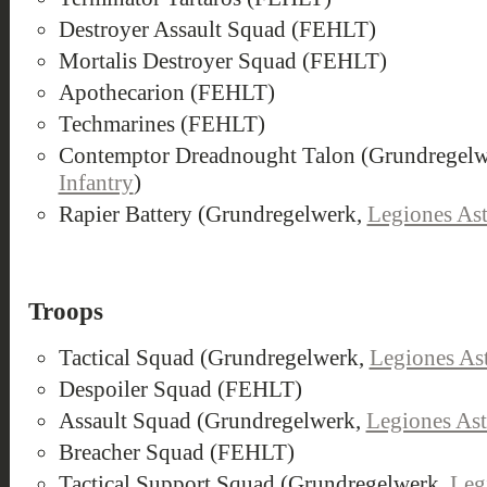
Destroyer Assault Squad (FEHLT)
Mortalis Destroyer Squad (FEHLT)
Apothecarion (FEHLT)
Techmarines (FEHLT)
Contemptor Dreadnought Talon (Grundregel
Infantry
)
Rapier Battery (Grundregelwerk,
Legiones Ast
Troops
Tactical Squad (Grundregelwerk,
Legiones Ast
Despoiler Squad (FEHLT)
Assault Squad (Grundregelwerk,
Legiones Ast
Breacher Squad (FEHLT)
Tactical Support Squad (Grundregelwerk,
Legi