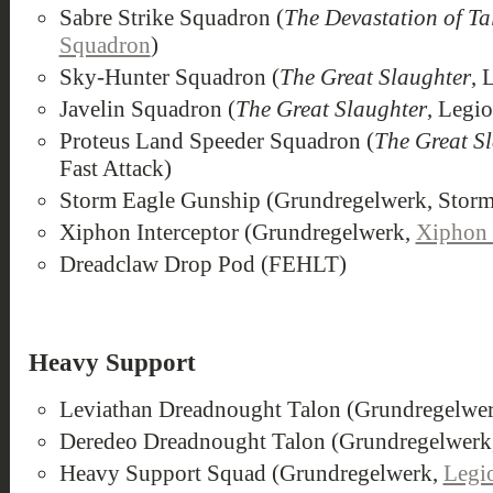
Sabre Strike Squadron (
The Devastation of Ta
Squadron
)
Sky-Hunter Squadron (
The Great Slaughter
, 
Javelin Squadron (
The Great Slaughter
, Legio
Proteus Land Speeder Squadron (
The Great S
Fast Attack)
Storm Eagle Gunship (Grundregelwerk, Storm
Xiphon Interceptor (Grundregelwerk,
Xiphon 
Dreadclaw Drop Pod (FEHLT)
Heavy Support
Leviathan Dreadnought Talon (Grundregelwe
Deredeo Dreadnought Talon (Grundregelwerk
Heavy Support Squad (Grundregelwerk,
Legio