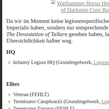
Da wir im Moment keine legionenspezifische
Imperialis haben, sondern nur entsprechende 
The Devastation of Tallarn
gesehen haben, las
Übersichtlichkeit halber weg.
HQ
Infantry Legion HQ (Grundregelwerk,
Legione
Elites
Veteran (FEHLT)
Terminator Cataphractii (Grundregelwerk,
Leg
Terminator Tartaros (FEHLT)