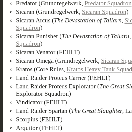
Predator (Grundregelwerk,
Predator Squadron
Sicaran (Grundregelwerk,
Sicaran Squadron
)
Sicaran Arcus (
The Devastation of Tallarn
,
Si
Squadron
)
Sicaran Punisher (
The Devastation of Tallarn
Squadron
)
Sicaran Venator (FEHLT)
Sicaran Omega (Grundregelwerk,
Sicaran Squ
Kratos (Core Rules,
Kratos Heavy Tank Squa
Land Raider Proteus Carrier (FEHLT)
Land Raider Proteus Explorator (
The Great Sl
Explorator Squadron)
Vindicator (FEHLT)
Land Raider Spartan (
The Great Slaughter
, L
Scorpius (FEHLT)
Arquitor (FEHLT)