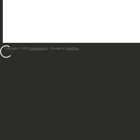
Copyright © 2026
chaosbunker.de
· Powered by
WordPress