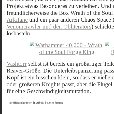
Projekt etwas Besonderes zu verleihen. Und
freundlicherweise die Box Wrath of the Sou
Arkifane
und ein paar anderen Chaos Space 
Venomcrawler und den Obliterators
) schickt
losbasteln.
Vashtorr
selbst ist bereits ein großartiger Tei
Reaver-Größe. Die Unterleibspanzerung passt
Kopf ist ein bisschen klein, so dass er viell
oder größeren Knights passt, aber die Flügel 
für eine Geschwindigkeitsmutation.
veröffentlicht unter:
In Arbeit
,
Science Fiction