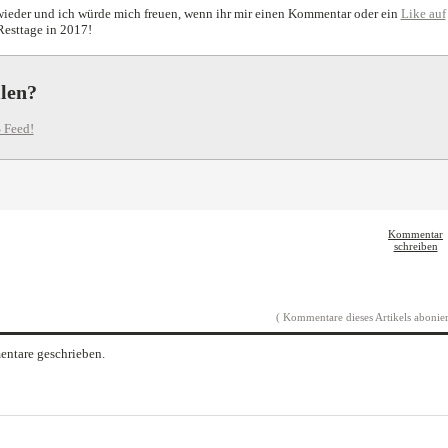
 wieder und ich würde mich freuen, wenn ihr mir einen Kommentar oder ein
Like auf
 Resttage in 2017!
llen?
 Feed!
Kommentar
schreiben
( Kommentare dieses Artikels abonier
ntare geschrieben.