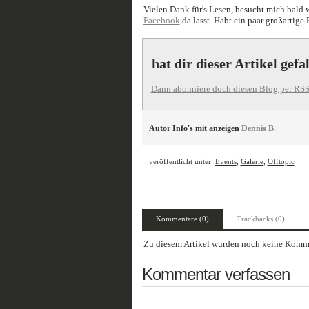
Vielen Dank für's Lesen, besucht mich bald
Facebook
da lasst. Habt ein paar großartige
hat dir dieser Artikel gefa
Dann abonniere doch diesen Blog per RSS
Autor Info's mit anzeigen
Dennis B.
veröffentlicht unter:
Events
,
Galerie
,
Offtopic
Kommentare (0)
Trackbacks (0)
Zu diesem Artikel wurden noch keine Komme
Kommentar verfassen