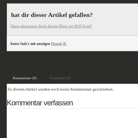
hat dir dieser Artikel gefallen?
Dann abonniere doch diesen Blog per RSS Feed!
Autor Info's mit anzeigen
Dennis B.
veröffentlicht unter:
Historisch
,
Reviews
Kommentare (0)
Trackbacks (0)
Zu diesem Artikel wurden noch keine Kommentare geschrieben.
Kommentar verfassen