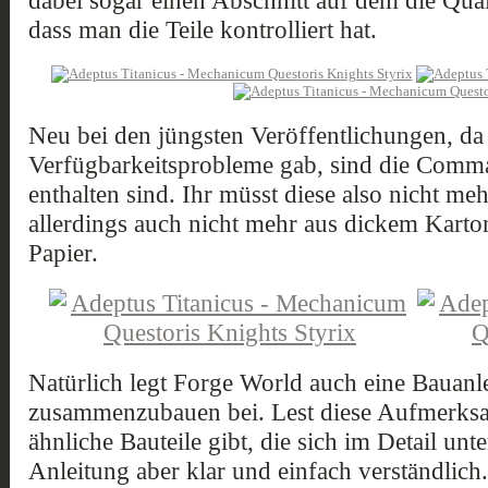
dabei sogar einen Abschnitt auf dem die Qual
dass man die Teile kontrolliert hat.
Neu bei den jüngsten Veröffentlichungen, da 
Verfügbarkeitsprobleme gab, sind die Comm
enthalten sind. Ihr müsst diese also nicht me
allerdings auch nicht mehr aus dickem Karton
Papier.
Natürlich legt Forge World auch eine Bauanl
zusammenzubauen bei. Lest diese Aufmerksam
ähnliche Bauteile gibt, die sich im Detail unt
Anleitung aber klar und einfach verständlic