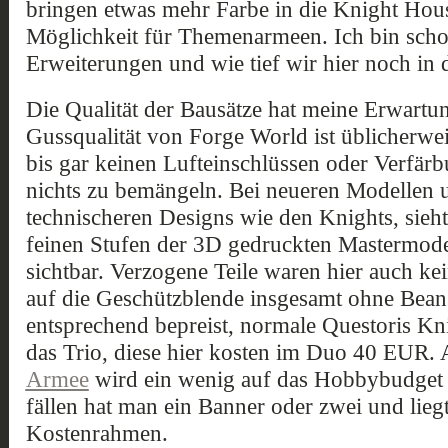
bringen etwas mehr Farbe in die Knight Hou
Möglichkeit für Themenarmeen. Ich bin scho
Erweiterungen und wie tief wir hier noch in d
Die Qualität der Bausätze hat meine Erwartu
Gussqualität von Forge World ist üblicherwei
bis gar keinen Lufteinschlüssen oder Verfärb
nichts zu bemängeln. Bei neueren Modellen 
technischeren Designs wie den Knights, sie
feinen Stufen der 3D gedruckten Mastermode
sichtbar. Verzogene Teile waren hier auch ke
auf die Geschützblende insgesamt ohne Beans
entsprechend bepreist, normale Questoris Kn
das Trio, diese hier kosten im Duo 40 EUR. 
Armee
wird ein wenig auf das Hobbybudget g
fällen hat man ein Banner oder zwei und lieg
Kostenrahmen.