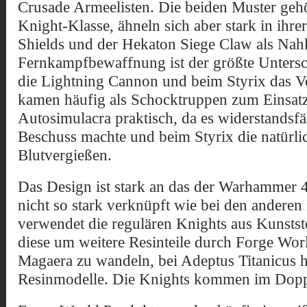
Crusade Armeelisten. Die beiden Muster gehö
Knight-Klasse, ähneln sich aber stark in ihre
Shields und der Hekaton Siege Claw als Na
Fernkampfbewaffnung ist der größte Untersc
die Lightning Cannon und beim Styrix das Vol
kamen häufig als Schocktruppen zum Einsatz
Autosimulacra praktisch, da es widerstandsfä
Beschuss machte und beim Styrix die natürli
Blutvergießen.
Das Design ist stark an das der Warhammer 4
nicht so stark verknüpft wie bei den andere
verwendet die regulären Knights aus Kunstst
diese um weitere Resinteile durch Forge Wor
Magaera zu wandeln, bei Adeptus Titanicus h
Resinmodelle. Die Knights kommen im Dopp