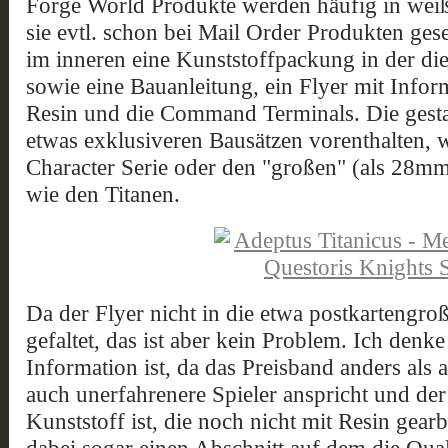
Forge World Produkte werden häufig in weiß
sie evtl. schon bei Mail Order Produkten gese
im inneren eine Kunststoffpackung in der die 
sowie eine Bauanleitung, ein Flyer mit Inf
Resin und die Command Terminals. Die gesta
etwas exklusiveren Bausätzen vorenthalten, 
Character Serie oder den "großen" (als 28
wie den Titanen.
Da der Flyer nicht in die etwa postkartengroß
gefaltet, das ist aber kein Problem. Ich denke 
Information ist, da das Preisband anders als
auch unerfahrenere Spieler anspricht und der
Kunststoff ist, die noch nicht mit Resin gearb