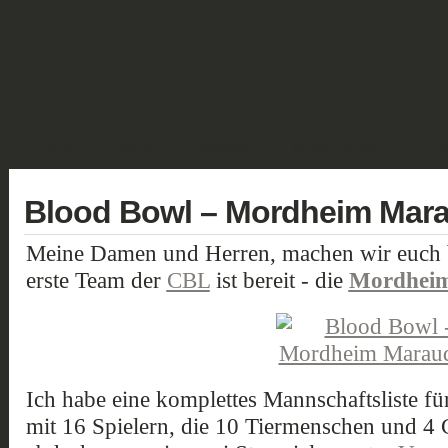
GALERIE
FANTASY
HISTORISCH
SCIENCE FICTION
GELÄN
Blood Bowl – Mordheim Marau
Meine Damen und Herren, machen wir euch b
erste Team der
CBL
ist bereit - die
Mordheim
Ich habe eine komplettes Mannschaftsliste fü
mit 16 Spielern, die 10 Tiermenschen und 4 