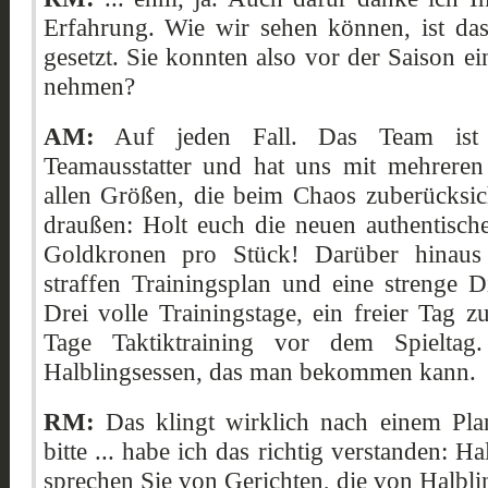
Erfahrung. Wie wir sehen können, ist da
gesetzt. Sie konnten also vor der Saison e
nehmen?
AM:
Auf jeden Fall. Das Team ist b
Teamausstatter und hat uns mit mehreren T
allen Größen, die beim Chaos zuberücksic
draußen: Holt euch die neuen authentische
Goldkronen pro Stück! Darüber hinaus
straffen Trainingsplan und eine strenge Di
Drei volle Trainingstage, ein freier Tag
Tage Taktiktraining vor dem Spieltag
Halblingsessen, das man bekommen kann.
RM:
Das klingt wirklich nach einem Pla
bitte ... habe ich das richtig verstanden: 
sprechen Sie von Gerichten, die von Halbli