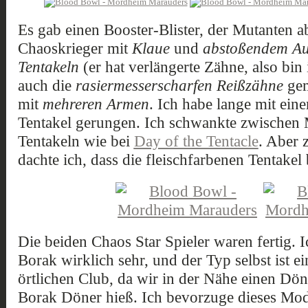
Es gab einen Booster-Blister, der Mutanten a
Chaoskrieger mit
Klaue
und
abstoßendem Au
Tentakeln
(er hat verlängerte Zähne, also bin 
auch die
rasiermesserscharfen Reißzähne
gem
mit
mehreren Armen
. Ich habe lange mit ein
Tentakel gerungen. Ich schwankte zwischen M
Tentakeln wie bei
Day of the Tentacle
. Aber
dachte ich, dass die fleischfarbenen Tentakel
Die beiden Chaos Star Spieler waren fertig.
Borak wirklich sehr, und der Typ selbst ist 
örtlichen Club, da wir in der Nähe einen Dö
Borak Döner hieß. Ich bevorzuge dieses Mo