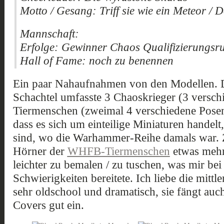
Motto / Gesang: Triff sie wie ein Meteor /
Mannschaft:
Erfolge: Gewinner Chaos Qualifizierungsr
Hall of Fame: noch zu benennen
Ein paar Nahaufnahmen von den Modellen. 
Schachtel umfasste 3 Chaoskrieger (3 versch
Tiermenschen (zweimal 4 verschiedene Pose
dass es sich um einteilige Miniaturen handelt
sind, wo die Warhammer-Reihe damals war. Z
Hörner der
WHFB-Tiermenschen
etwas mehr
leichter zu bemalen / zu tuschen, was mir be
Schwierigkeiten bereitete. Ich liebe die mittl
sehr oldschool und dramatisch, sie fängt au
Covers gut ein.