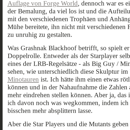
Auflage von Forge World
, dennoch war es e
der Bemalung, da viel los ist und die Aufte
mit den verschiedenen Trophäen und Anhängern
Mühe bereitete, ihn nicht mit verschiedenen 
zu unruhig zu gestalten.
Was Grashnak Blackhoof betrifft, so spielt e
Doppelrolle. Entweder als der Starplayer sel
eines der LRB-Regelsätze - als Big Guy / Mino
sehen, wie unterschiedlich diese Skulptur im
Minotauren
ist. Ich hätte ihm einen etwas rö
können und in der Nahaufnahme die Zahlen a
mehr eindrehen stellen können. Aber ja, das is
ich davon noch was wegkommen, indem ich d
bisschen mehr absplittern lasse.
Aber die Star Players und die Mutants geben 