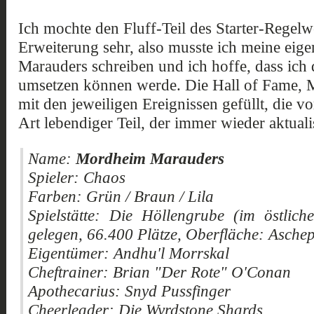
Ich mochte den Fluff-Teil des Starter-Regel
Erweiterung sehr, also musste ich meine eige
Marauders schreiben und ich hoffe, dass ich 
umsetzen können werde. Die Hall of Fame,
mit den jeweiligen Ereignissen gefüllt, die vor
Art lebendiger Teil, der immer wieder aktualis
Name:
Mordheim Marauders
Spieler
: Chaos
Farben: Grün / Braun / Lila
Spielstätte: Die Höllengrube (im östlic
gelegen, 66.400 Plätze, Oberfläche: Aschep
Eigentümer: Andhu'l Morrskal
Cheftrainer: Brian "Der Rote" O'Conan
Apothecarius: Snyd Pussfinger
Cheerleader: Die Wyrdstone Shards