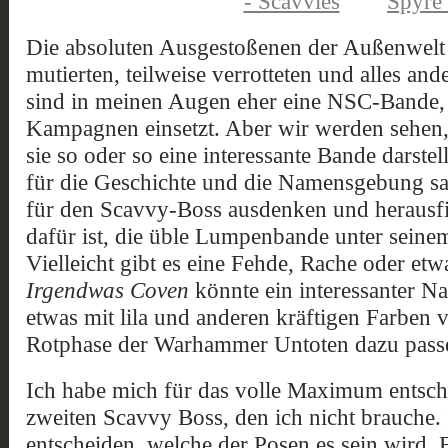
Die absoluten Ausgestoßenen der Außenwelt
mutierten, teilweise verrotteten und alles an
sind in meinen Augen eher eine NSC-Bande, di
Kampagnen einsetzt. Aber wir werden sehen,
sie so oder so eine interessante Bande darstel
für die Geschichte und die Namensgebung sa
für den Scavvy-Boss ausdenken und herausfi
dafür ist, die üble Lumpenbande unter sein
Vielleicht gibt es eine Fehde, Rache oder etw
Irgendwas Coven
könnte ein interessanter N
etwas mit lila und anderen kräftigen Farben vo
Rotphase der Warhammer Untoten dazu pass
Ich habe mich für das volle Maximum entsch
zweiten Scavvy Boss, den ich nicht brauche.
entscheiden, welche der Posen es sein wird. E