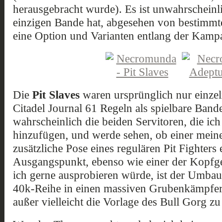
herausgebracht wurde). Es ist unwahrscheinlic
einzigen Bande hat, abgesehen von bestimmten
eine Option und Varianten entlang der Kamp
Die
Pit Slaves
waren ursprünglich nur einze
Citadel Journal 61 Regeln als spielbare Bande
wahrscheinlich die beiden Servitoren, die ic
hinzufügen, und werde sehen, ob einer mein
zusätzliche Pose eines regulären Pit Fighters 
Ausgangspunkt, ebenso wie einer der Kopfgel
ich gerne ausprobieren würde, ist der Umbau
40k-Reihe in einen massiven Grubenkämpfer.
außer vielleicht die Vorlage des Bull Gorg z