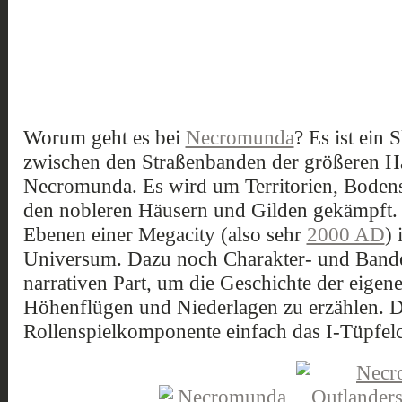
Worum geht es bei
Necromunda
? Es ist ein
zwischen den Straßenbanden der größeren Hä
Necromunda. Es wird um Territorien, Bodens
den nobleren Häusern und Gilden gekämpft. 
Ebenen einer Megacity (also sehr
2000 AD
)
Universum. Dazu noch Charakter- und Bande
narrativen Part, um die Geschichte der eigen
Höhenflügen und Niederlagen zu erzählen. Da
Rollenspielkomponente einfach das I-Tüpfel