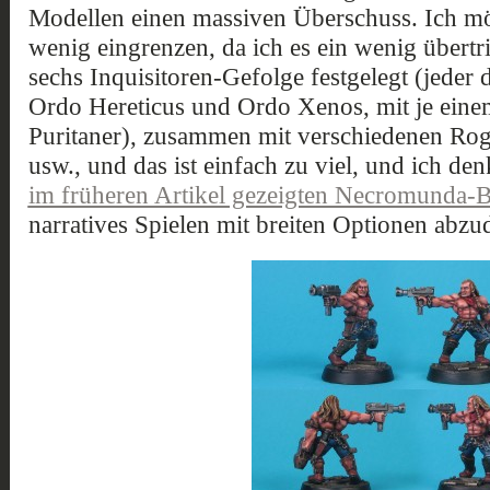
Modellen einen massiven Überschuss. Ich m
wenig eingrenzen, da ich es ein wenig übertr
sechs Inquisitoren-Gefolge festgelegt (jeder
Ordo Hereticus und Ordo Xenos, mit je ein
Puritaner), zusammen mit verschiedenen Ro
usw., und das ist einfach zu viel, und ich de
im früheren Artikel gezeigten Necromunda-B
narratives Spielen mit breiten Optionen abzu