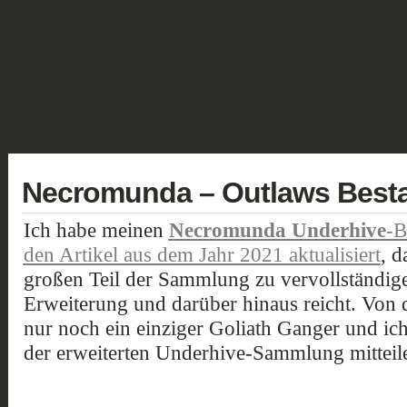
GALERIE
FANTASY
HISTORISCH
SCIENCE FICTION
GELÄN
Necromunda – Outlaws Best
Ich habe meinen
Necromunda Underhive
-B
den Artikel aus dem Jahr 2021 aktualisiert
, d
großen Teil der Sammlung zu vervollständigen
Erweiterung und darüber hinaus reicht. Von
nur noch ein einziger Goliath Ganger und ic
der erweiterten Underhive-Sammlung mitteil