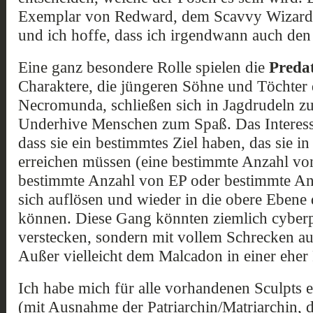
Exemplar von Redward, dem Scavvy Wizard,
und ich hoffe, dass ich irgendwann auch de
Eine ganz besondere Rolle spielen die
Preda
Charaktere, die jüngeren Söhne und Töchter
Necromunda, schließen sich in Jagdrudeln 
Underhive Menschen zum Spaß. Das Interessa
dass sie ein bestimmtes Ziel haben, das sie i
erreichen müssen (eine bestimmte Anzahl von
bestimmte Anzahl von EP oder bestimmte Anza
sich auflösen und wieder in die obere Ebene
können. Diese Gang könnten ziemlich cyberpu
verstecken, sondern mit vollem Schrecken au
Außer vielleicht dem Malcadon in einer eher
Ich habe mich für alle vorhandenen Sculpts e
(mit Ausnahme der Patriarchin/Matriarchin, d