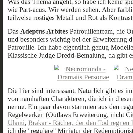
Was das Thema angeht, so habe ich keine spezi
wie Part-acus. Wir werden sehen. Aber farbli
teilweise rostiges Metall und Rot als Kontrast
Das
Adeptus Arbites
Patrouillenteam, die 
und besonders wichtig bei der Erweiterung d
Patrouille. Ich habe eigentlich genug Modell
Klassische Judge Dredd-Bemalung, da gibt es 
Die hier sind interessant. Natürlich gibt es i
von namhaften Charakteren, die ich in diese
nenne. Ein paar davon stammen aus den reg
Regelwerken (Outlaws Erweiterung, nicht Cit
Ulanti
,
Brakar - Rächer, der den Tod regnen l
ich die "reguläre" Miniatur der Redemptioni