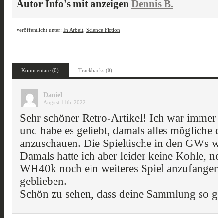
Autor Info's mit anzeigen
Dennis B.
veröffentlicht unter:
In Arbeit
,
Science Fiction
Kommentare (0)
Trackbacks (0)
Daniel
August 11th, 2022
Sehr schöner Retro-Artikel! Ich war immer
und habe es geliebt, damals alles möglich
anzuschauen. Die Spieltische in den GWs 
Damals hatte ich aber leider keine Kohle
WH40k noch ein weiteres Spiel anzufangen
geblieben.
Schön zu sehen, dass deine Sammlung so gut