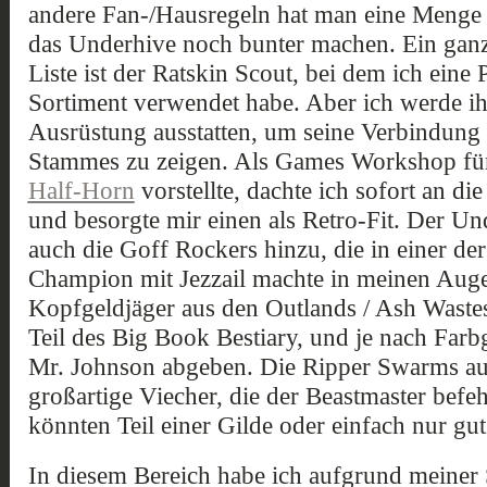
andere Fan-/Hausregeln hat man eine Menge
das Underhive noch bunter machen. Ein ganz
Liste ist der Ratskin Scout, bei dem ich eine
Sortiment verwendet habe. Aber ich werde ih
Ausrüstung ausstatten, um seine Verbindung 
Stammes zu zeigen. Als Games Workshop fü
Half-Horn
vorstellte, dachte ich sofort an di
und besorgte mir einen als Retro-Fit. Der Unde
auch die Goff Rockers hinzu, die in einer de
Champion mit Jezzail machte in meinen Auge
Kopfgeldjäger aus den Outlands / Ash Wastes
Teil des Big Book Bestiary, und je nach Farb
Mr. Johnson abgeben. Die Ripper Swarms auf 
großartige Viecher, die der Beastmaster befe
könnten Teil einer Gilde oder einfach nur gu
In diesem Bereich habe ich aufgrund mein