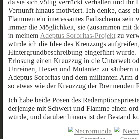
da sie sich völlig verrückt verhalten und ihr
Vernunft hinaus motiviert. Ich denke, dass e
Flammen ein interessantes Farbschema sein w
immer die Möglichkeit, sie (zusammen mit den
in meinem
Adeptus Sororitas-Projekt
zu ver
würde ich die Idee des Kreuzzugs aufgreifen,
Hintergrundbeschreibung eingeführt wurde. V
Erlösung einen Kreuzzug in die Unterwelt od
Unreinen, Hexen und Mutanten zu säubern u
Adeptus Sororitas und dem militanten Arm de
so etwas wie der Kreuzzug der Brennenden 
Ich habe beide Posen des Redemptionspriester
derjenige mit Schwert und Flamme einen or
würde, und darüber hinaus ist der Bestand ko