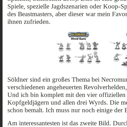
Spiele, spezielle Jagdszenarien oder Koop-Spi
des Beastmasters, aber dieser war mein Favor
ihnen zufrieden.
Söldner sind ein großes Thema bei Necromu
verschiedenen angeheuerten Revolverhelden,
Und ich bin komplett mit den vier offizielle
Kopfgeldjägern und allen drei Wyrds. Die me
schon bemalt. Ich muss nur noch einige der 
Am interessantesten ist das zweite Bild. Durc