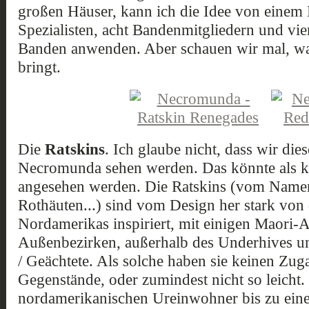
großen Häuser, kann ich die Idee von einem
Spezialisten, acht Bandenmitgliedern und vier
Banden anwenden. Aber schauen wir mal, wa
bringt.
Die
Ratskins
. Ich glaube nicht, dass wir die
Necromunda sehen werden. Das könnte als k
angesehen werden. Die Ratskins (vom Namen 
Rothäuten...) sind vom Design her stark von
Nordamerikas inspiriert, mit einigen Maori-An
Außenbezirken, außerhalb des Underhives un
/ Geächtete. Als solche haben sie keinen Zug
Gegenstände, oder zumindest nicht so leicht.
nordamerikanischen Ureinwohner bis zu eine