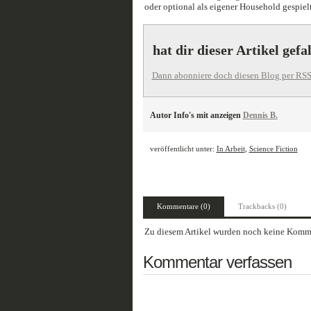
oder optional als eigener Household gespiel
hat dir dieser Artikel gefa
Dann abonniere doch diesen Blog per RSS
Autor Info's mit anzeigen
Dennis B.
veröffentlicht unter:
In Arbeit
,
Science Fiction
Kommentare (0)
Trackbacks (0)
Zu diesem Artikel wurden noch keine Komme
Kommentar verfassen