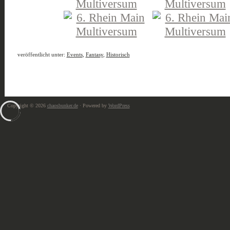
veröffentlicht unter:
Events
,
Fantasy
,
Historisch
Copyright © 2026
chaosbunker.de
· Powered by
WordPress