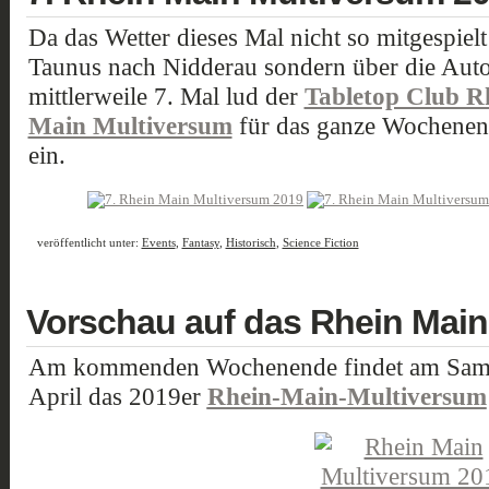
Da das Wetter dieses Mal nicht so mitgespielt
Taunus nach Nidderau sondern über die Aut
mittlerweile 7. Mal lud der
Tabletop Club R
Main Multiversum
für das ganze Wochenend
ein.
veröffentlicht unter:
Events
,
Fantasy
,
Historisch
,
Science Fiction
Vorschau auf das Rhein Main
Am kommenden Wochenende findet am Samst
April das 2019er
Rhein-Main-Multiversum