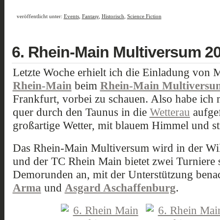
veröffentlicht unter:
Events
,
Fantasy
,
Historisch
,
Science Fiction
6. Rhein-Main Multiversum 2
Letzte Woche erhielt ich die Einladung von
Rhein-Main
beim
Rhein-Main Multiversu
Frankfurt, vorbei zu schauen. Also habe ich 
quer durch den Taunus in die
Wetterau
aufgef
großartige Wetter, mit blauem Himmel und s
Das Rhein-Main Multiversum wird in der Will
und der TC Rhein Main bietet zwei Turniere 
Demorunden an, mit der Unterstützung benac
Arma
und
Asgard Aschaffenburg
.