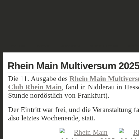
GALERIE
FANTASY
HISTORISCH
SCIENCE FICTION
GELÄN
Rhein Main Multiversum 202
Die 11. Ausgabe des
Rhein Main Multiver
Club Rhein Main
, fand in Nidderau in Hesse
Stunde nordöstlich von Frankfurt).
Der Eintritt war frei, und die Veranstaltung
also letztes Wochenende, statt.