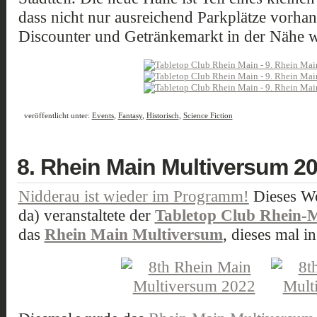
dass nicht nur ausreichend Parkplätze vorha
Discounter und Getränkemarkt in der Nähe 
veröffentlicht unter:
Events
,
Fantasy
,
Historisch
,
Science Fiction
8. Rhein Main Multiversum 2
Nidderau ist wieder im Programm!
Dieses Wo
da) veranstaltete der
Tabletop Club Rhein-
das
Rhein Main Multiversum
, dieses mal i