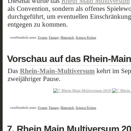
Diesmal wurde das
Rhein Main Multiversum
als Convention, sondern als offenes Spielew
durchgeführt, um eventuellen Einschränkun
entgegen zu kommen.
veröffentlicht unter:
Events
,
Fantasy
,
Historisch
,
Science Fiction
Vorschau auf das Rhein-Main
Das
Rhein-Main-Multiversum
kehrt im Sep
zweijähriger Pause.
veröffentlicht unter:
Events
,
Fantasy
,
Historisch
,
Science Fiction
7. Rhein Main Multiversum 2