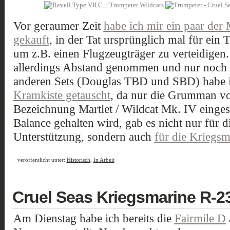
Vor geraumer Zeit
habe ich mir ein paar der
gekauft
, in der Tat ursprünglich mal für ein 
um z.B. einen Flugzeugträger zu verteidigen.
allerdings Abstand genommen und nur noch d
anderen Sets (Douglas TBD und SBD) habe i
Kramkiste getauscht
, da nur die Grumman vo
Bezeichnung Martlet / Wildcat Mk. IV einges
Balance gehalten wird, gab es nicht nur für
Unterstützung, sondern auch
für die Kriegsm
veröffentlicht unter:
Historisch
,
In Arbeit
Cruel Seas Kriegsmarine R-
Am Dienstag habe ich bereits die
Fairmile D