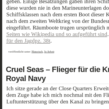
geben. Einige Besatzungen gaben ihren Schif
diese wurden nie in den Marineunterlagen d
Schiffsklassen nach dem ersten Boot dieser 
nach dem zweiten Weltkrieg von der Bundes
eingeführt. Räumboote trugen ursprünglich 
Seiten wie Wikipedia und so aufgeführt sind
für den Jagdpz. 38t
.
veröffentlicht unter:
Historisch
,
In Arbeit
Cruel Seas – Flieger für die 
Royal Navy
Ich sitze gerade an der Close Quarters Erwei
dem Zuge habe ich mich nochmal mit den Fli
Luftunterstützung über den Kanal zu bringen