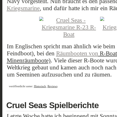
Navy vorgestellt. Nun braucht es den passen
Kriegsmarine
, und dafür hatte ich mir ein R
Im Englischen spricht man ähnlich wie beim
Feindboot), bei den
Räumbooten von
R-Boats
Minenräumboote)
. Viele dieser R-Boote wur
Weltkrieg gebaut und kamen auch noch nach
um Seeminen aufzusuchen und zu räumen.
veröffentlicht unter:
Historisch
,
Reviews
Cruel Seas Spielberichte
Letzte Woche hatte ich beginnend mit Sonnta