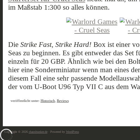
im Maßstab 1:300 so alles können.
Die
Strike Fast, Strike Hard!
Box ist einer v
Seas zu beginnen. Es gibt entweder das Set 
einzeln für 20 GBP. Ähnlich wie bei den Bol
hier eine Sonderminiatur wenn man eines der
diesem Fall eine sehr passende Modellauswah
der vom U-Boot U96 Typ VII C aus dem Was
veröffentlicht unter:
Historisch
,
Reviews
Copyright © 2026
chaosbunker.de
· Powered by
WordPress